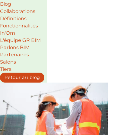
Blog
Collaborations
Définitions
Fonctionnalités
In'Om
L'équipe GR BIM
Parlons BIM
Partenaires
Salons
Tiers
Retour au blog