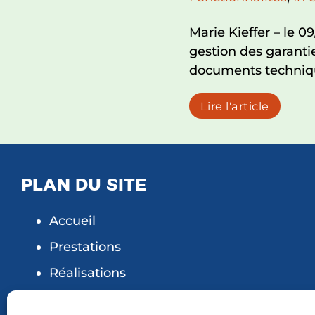
Marie Kieffer – le 0
gestion des garanti
documents techniq
Lire l'article
PLAN DU SITE
Accueil
Prestations
Réalisations
Qui sommes nous ?