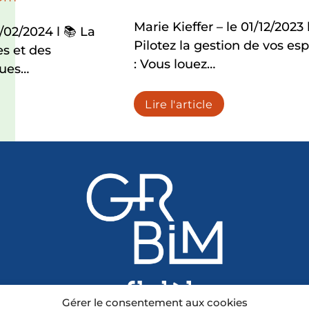
Marie Kieffer – le 01/12/2023 
9/02/2024 l 📚 La
Pilotez la gestion de vos es
es et des
: Vous louez…
ues…
Lire l'article
Gérer le consentement aux cookies