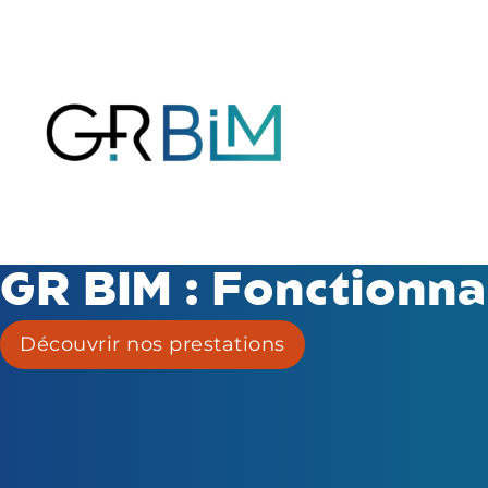
GR BIM : Fonctionna
Découvrir nos prestations