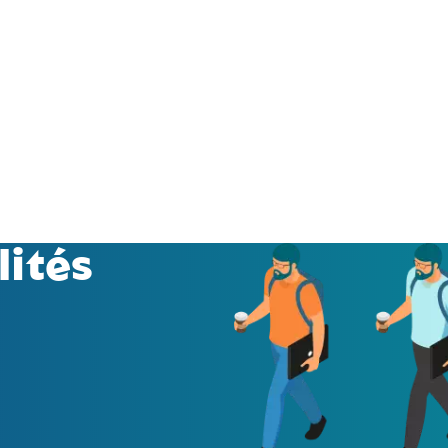
lités