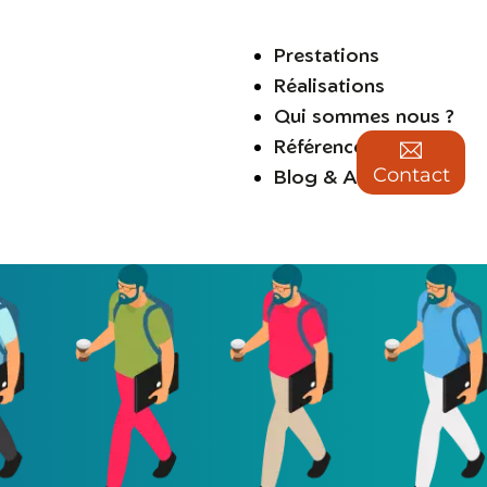
Prestations
Réalisations
Qui sommes nous ?
Références
Contact
Blog & Actus