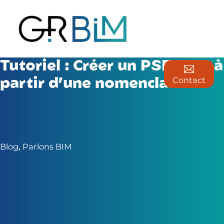
Tutoriel : Créer un PSET IFC à
Contact
partir d’une nomenclature
Blog
,
Parlons BIM