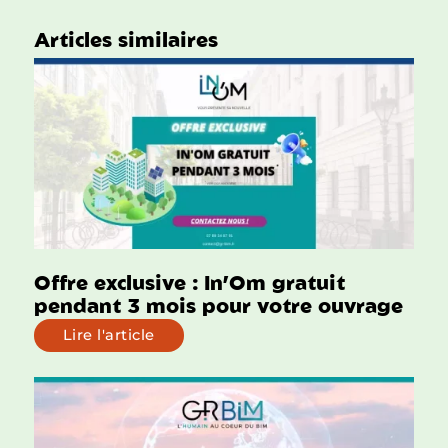
Articles similaires
Offre exclusive : In’Om gratuit
pendant 3 mois pour votre ouvrage
Lire l'article