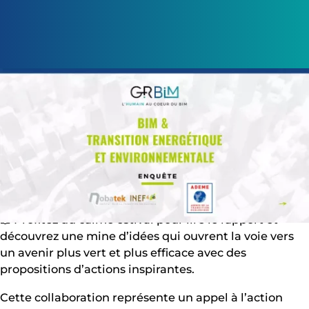
Marie Kieffer – le 18/08/2023
l
🏗️🌱 Le BIM, un catalyseur pour une transition
énergétique et environnementale réussie ! 💡🌍
📖 Profitez du calme estival pour lire le rapport et
découvrez une mine d’idées qui ouvrent la voie vers
un avenir plus vert et plus efficace avec des
propositions d’actions inspirantes.
Cette collaboration représente un appel à l’action