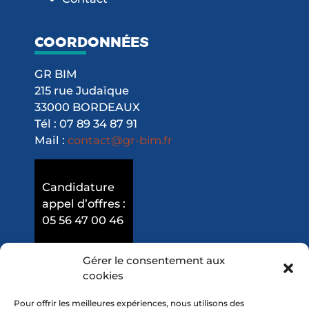
COORDONNÉES
GR BIM
215 rue Judaïque
33000 BORDEAUX
Tél : 07 89 34 87 91
Mail :
contact@gr-bim.fr
Candidature
appel d’offres :
05 56 47 00 46
Gérer le consentement aux
cookies
Pour offrir les meilleures expériences, nous utilisons des