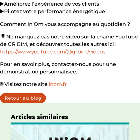
▶️Améliorez l’expérience de vos clients
▶️Pilotez votre performance énergétique
Comment In’Om vous accompagne au quotidien ?
🎥 Ne manquez pas notre vidéo sur la chaîne YouTube
de GR BIM, et découvrez toutes les autres ici :
https://www.youtube.com/@grbim/videos
Pour en savoir plus, contactez-nous pour une
démonstration personnalisée.
🌐 Visitez notre site
inom.fr
Retour au blog
Articles similaires