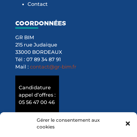
Contact
COORDONNÉES
GR BIM
215 rue Judaïque
33000 BORDEAUX
Tél : 07 89 34 87 91
Mail :
contact@gr-bim.fr
Candidature
appel d’offres :
05 56 47 00 46
Gérer le consentement aux
cookies