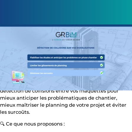
Marie Kieffer – le 23/05/2024 l
🚧 Vous souhaitez garantir la qualité et la cohérence
de votre projet ?
Chez GR BIM, nous vous proposons un service de
détection de collisions entre vos maquettes pour
mieux anticiper les problématiques de chantier,
mieux maîtriser le planning de votre projet et éviter
les surcoûts.
🔍 Ce que nous proposons :