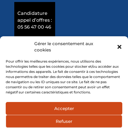
Candidature
appel d’offres :
05 56 47 00 46
Gérer le consentement aux
cookies
Pour offrir les meilleures expériences, nous utilisons des
technologies telles que les cookies pour stocker et/ou accéder aux
informations des appareils. Le fait de consentir à ces technologies
nous permettra de traiter des données telles que le comportement
de navigation ou les ID uniques sur ce site. Le fait de ne pas
consentir ou de retirer son consentement peut avoir un effet
négatif sur certaines caractéristiques et fonctions.
Mentions légales
Accepter
Politique de confidentialité
Refuser
© 2026 - Tous droits réservés GR BIM